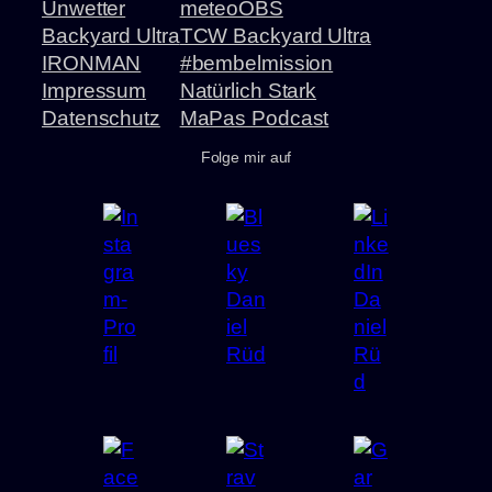
Unwetter
meteoOBS
Backyard Ultra
TCW Backyard Ultra
IRONMAN
#bembelmission
Impressum
Natürlich Stark
Datenschutz
MaPas Podcast
Folge mir auf