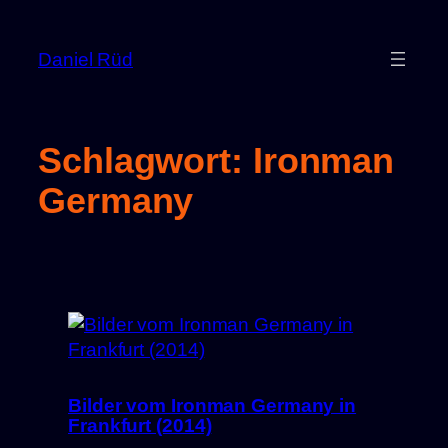
Zum
Inhalt
Daniel Rüd
springen
Schlagwort:
Ironman
Germany
Bilder vom Ironman Germany in
Frankfurt (2014)