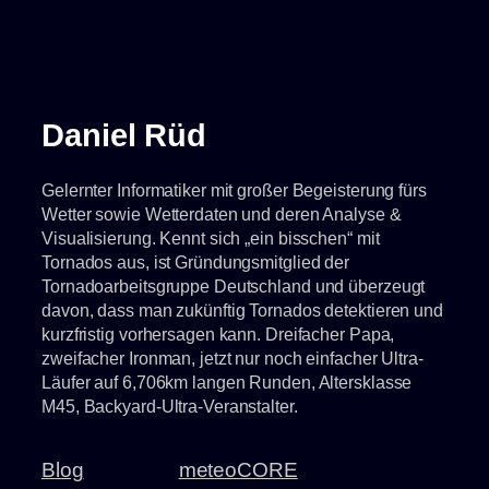
ich
komme!
Daniel Rüd
Gelernter Informatiker mit großer Begeisterung fürs
Wetter sowie Wetterdaten und deren Analyse &
Visualisierung. Kennt sich „ein bisschen“ mit
Tornados aus, ist Gründungsmitglied der
Tornadoarbeitsgruppe Deutschland und überzeugt
davon, dass man zukünftig Tornados detektieren und
kurzfristig vorhersagen kann. Dreifacher Papa,
zweifacher Ironman, jetzt nur noch einfacher Ultra-
Läufer auf 6,706km langen Runden, Altersklasse
M45, Backyard-Ultra-Veranstalter.
Blog
meteoCORE