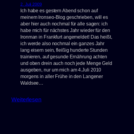
2. Juli 2009
Frankfurt
Ich habe es gestern Abend schon auf
(2014)
meinem Ironseo-Blog geschrieben, will es
aber hier auch nochmal für alle sagen: ich
habe mich für nächstes Jahr wieder für den
Ironman in Frankfurt angemeldet! Das heißt,
ich werde also nochmal ein ganzes Jahr
lang eisern sein, fleißig hunderte Stunden
trainieren, auf gesunde Ernährung achten
und oben drein auch noch jede Menge Geld
ausgeben, nur um mich am 4.Juli 2010
morgens in aller Frühe in den Langener
Waldsee…
:
Weiterlesen
IRONMAN
Germany
2010
–