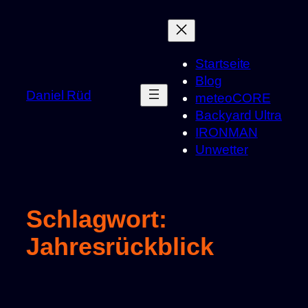
Zum
Inhalt
springen
Startseite
Blog
Daniel Rüd
meteoCORE
Backyard Ultra
IRONMAN
Unwetter
Schlagwort:
Jahresrückblick