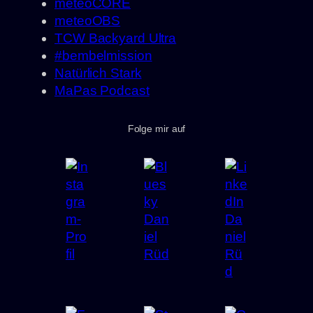
meteoCORE
meteoOBS
TCW Backyard Ultra
#bembelmission
Natürlich Stark
MaPas Podcast
Folge mir auf