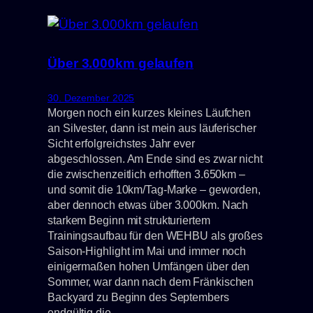
Über 3.000km gelaufen
30. Dezember 2025
Morgen noch ein kurzes kleines Läufchen
an Silvester, dann ist mein aus läuferischer
Sicht erfolgreichstes Jahr ever
abgeschlossen. Am Ende sind es zwar nicht
die zwischenzeitlich erhofften 3.650km –
und somit die 10km/Tag-Marke – geworden,
aber dennoch etwas über 3.000km. Nach
starkem Beginn mit strukturiertem
Trainingsaufbau für den WEHBU als großes
Saison-Highlight im Mai und immer noch
einigermaßen hohen Umfängen über den
Sommer, war dann nach dem Fränkischen
Backyard zu Beginn des Septembers
endgültig die…