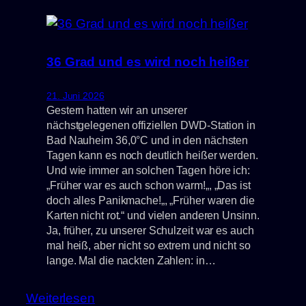
36 Grad und es wird noch heißer
21. Juni 2026
Gestern hatten wir an unserer
nächstgelegenen offiziellen DWD-Station in
Bad Nauheim 36,0°C und in den nächsten
Tagen kann es noch deutlich heißer werden.
Und wie immer an solchen Tagen höre ich:
„Früher war es auch schon warm!„, „Das ist
doch alles Panikmache!„, „Früher waren die
Karten nicht rot.“ und vielen anderen Unsinn.
Ja, früher, zu unserer Schulzeit war es auch
mal heiß, aber nicht so extrem und nicht so
lange. Mal die nackten Zahlen: in…
:
Weiterlesen