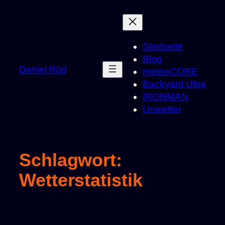
Zum
Inhalt
springen
Startseite
Blog
Daniel Rüd
meteoCORE
Backyard Ultra
IRONMAN
Unwetter
Schlagwort:
Wetterstatistik