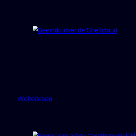
:
Weiterlesen
Beeindruckende
Shelfcloud