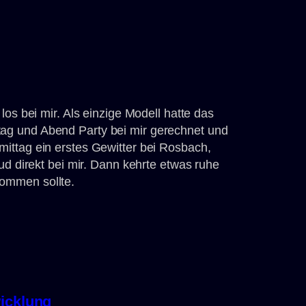
los bei mir. Als einzige Modell hatte das
g und Abend Party bei mir gerechnet und
ittag ein erstes Gewitter bei Rosbach,
ud direkt bei mir. Dann kehrte etwas ruhe
ommen sollte.
wicklung