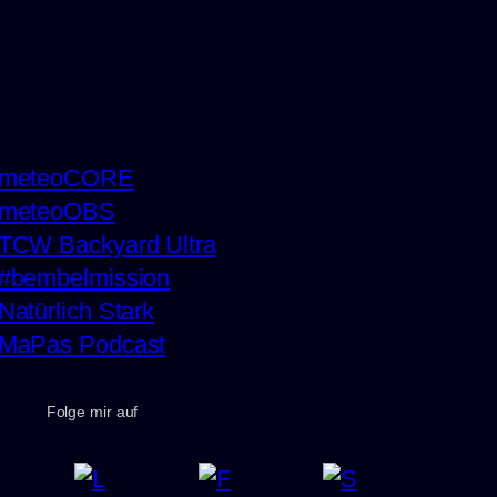
meteoCORE
meteoOBS
TCW Backyard Ultra
#bembelmission
Natürlich Stark
MaPas Podcast
Folge mir auf