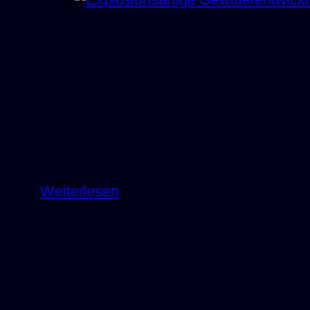
:
Weiterlesen
Explosionsartige
Gewitterentwicklung