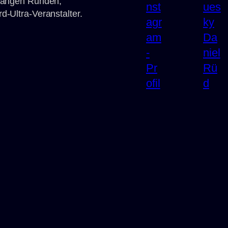
 langen Runden,
d-Ultra-Veranstalter.