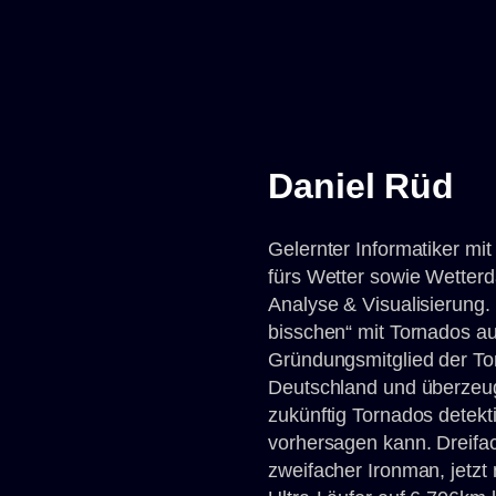
Daniel Rüd
Gelernter Informatiker mi
fürs Wetter sowie Wetter
Analyse & Visualisierung. 
bisschen“ mit Tornados aus
Gründungsmitglied der To
Deutschland und überzeu
zukünftig Tornados detekti
vorhersagen kann. Dreifa
zweifacher Ironman, jetzt