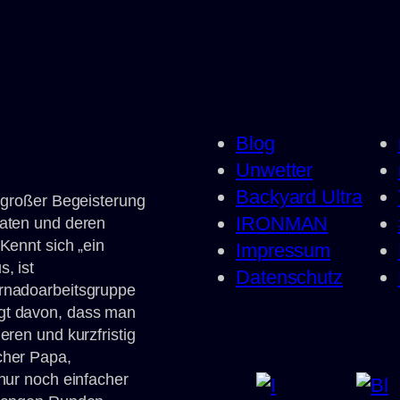
Blog
Unwetter
Backyard Ultra
t großer Begeisterung
IRONMAN
daten und deren
Kennt sich „ein
Impressum
, ist
Datenschutz
rnadoarbeitsgruppe
gt davon, dass man
eren und kurzfristig
cher Papa,
 nur noch einfacher