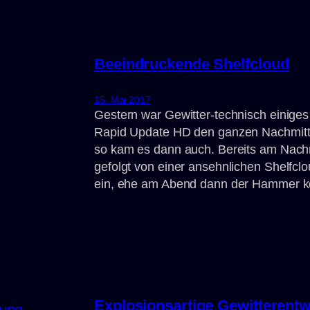
Beeindruckende Shelfcloud
15. Mai 2017
Gestern war Gewitter-technisch einiges 
Rapid Update HD den ganzen Nachmitta
so kam es dann auch. Bereits am Nachm
gefolgt von einer ansehnlichen Shelfclo
ein, ehe am Abend dann der Hammer k
Explosionsartige Gewitterent