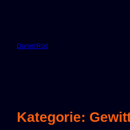
Zum
Inhalt
springen
Daniel Rüd
Kategorie:
Gewit