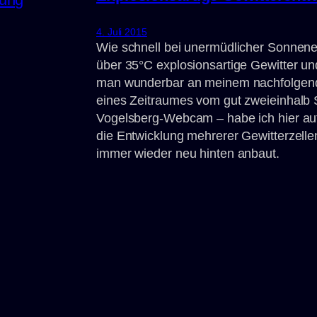
4. Juli 2015
Wie schnell bei unermüdlicher Sonnene
über 35°C explosionsartige Gewitter u
man wunderbar an meinem nachfolgenden
eines Zeitraumes vom gut zweieinhal
Vogelsberg-Webcam – habe ich hier au
die Entwicklung mehrerer Gewitterzellen
immer wieder neu hinten anbaut.