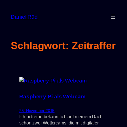
Zum
Inhalt
Daniel Rüd
springen
Schlagwort:
Zeitraffer
Raspberry Pi als Webcam
25. November 2015
Ich betreibe bekanntlich auf meinem Dach
schon zwei Wettercams, die mit digitaler