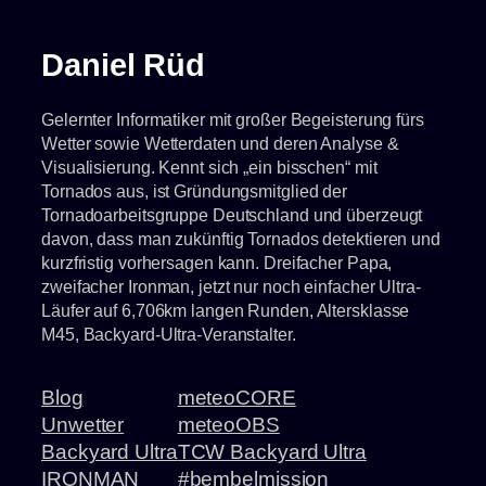
Daniel Rüd
Gelernter Informatiker mit großer Begeisterung fürs
Wetter sowie Wetterdaten und deren Analyse &
Visualisierung. Kennt sich „ein bisschen“ mit
Tornados aus, ist Gründungsmitglied der
Tornadoarbeitsgruppe Deutschland und überzeugt
davon, dass man zukünftig Tornados detektieren und
kurzfristig vorhersagen kann. Dreifacher Papa,
zweifacher Ironman, jetzt nur noch einfacher Ultra-
Läufer auf 6,706km langen Runden, Altersklasse
M45, Backyard-Ultra-Veranstalter.
Blog
meteoCORE
Unwetter
meteoOBS
Backyard Ultra
TCW Backyard Ultra
IRONMAN
#bembelmission