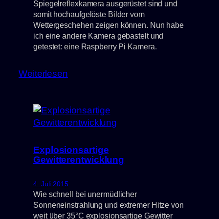
Spiegelreflexkamera ausgerüstet sind und
somit hochaufgelöste Bilder vom
Wettergeschehen zeigen können. Nun habe
ich eine andere Kamera gebastelt und
getestet: eine Raspberry Pi Kamera.
:
Weiterlesen
Raspberry
Pi
als
Webcam
Explosionsartige
Gewitterentwicklung
4. Juli 2015
Wie schnell bei unermüdlicher
Sonneneinstrahlung und extremer Hitze von
weit über 35°C explosionsartige Gewitter