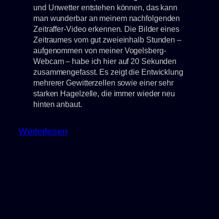
und Unwetter entstehen können, das kann
man wunderbar an meinem nachfolgenden
Zeitraffer-Video erkennen. Die Bilder eines
Zeitraumes vom gut zweieinhalb Stunden –
aufgenommen von meiner Vogelsberg-
Webcam – habe ich hier auf 20 Sekunden
zusammengefasst. Es zeigt die Entwicklung
mehrerer Gewitterzellen sowie einer sehr
starken Hagelzelle, die immer wieder neu
hinten anbaut.
:
Weiterlesen
Explosionsartige
Gewitterentwicklung