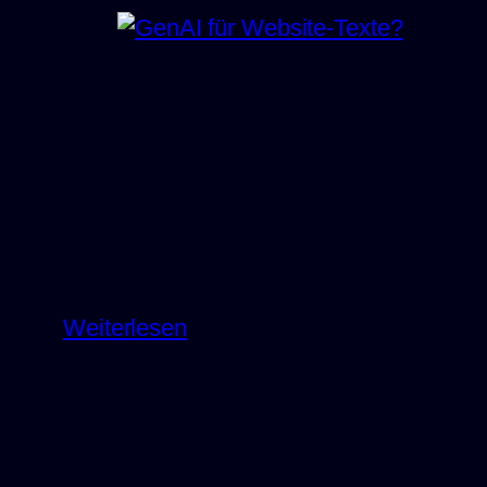
:
Weiterlesen
GenAI
für
Website-
Texte?