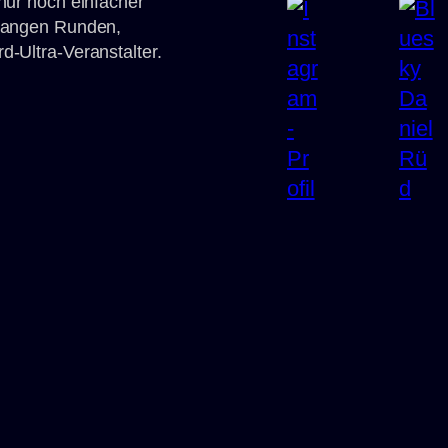
 nur noch einfacher
 langen Runden,
d-Ultra-Veranstalter.