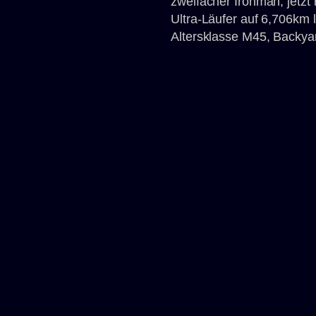
zweifacher Ironman, jetzt
Ultra-Läufer auf 6,706km
Altersklasse M45, Backyar