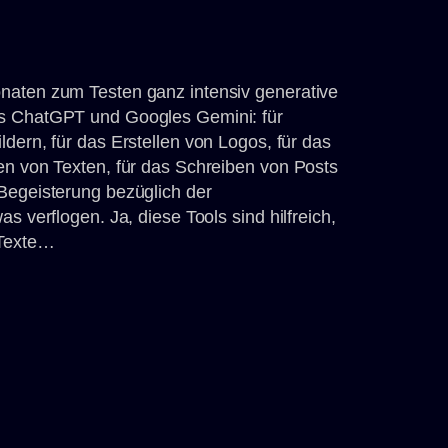
naten zum Testen ganz intensiv generative
Is ChatGPT und Googles Gemini: für
dern, für das Erstellen von Logos, für das
en von Texten, für das Schreiben von Posts
Begeisterung bezüglich der
s verflogen. Ja, diese Tools sind hilfreich,
 Texte…