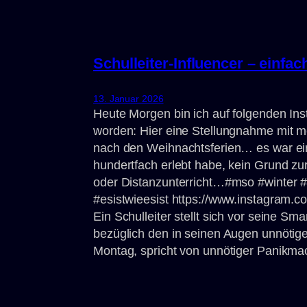
Schulleiter-Influencer – einfa
13. Januar 2026
Heute Morgen bin ich auf folgenden I
worden: Hier eine Stellungnahme mit m
nach den Weihnachtsferien… es war ein
hundertfach erlebt habe, kein Grund zur
oder Distanzunterricht…#mso #winter #un
#esistwieesist https://www.instagram.
Ein Schulleiter stellt sich vor seine 
bezüglich den in seinen Augen unnötig
Montag, spricht von unnötiger Panikm