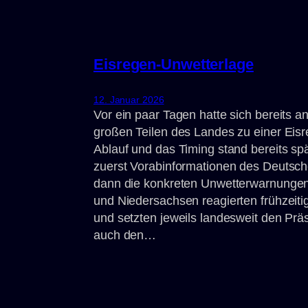
Eisregen-Unwetterlage
12. Januar 2026
Vor ein paar Tagen hatte sich bereits 
großen Teilen des Landes zu einer Ei
Ablauf und das Timing stand bereits sp
zuerst Vorabinformationen des Deutsc
dann die konkreten Unwetterwarnungen
und Niedersachsen reagierten frühzeiti
und setzten jeweils landesweit den Prä
auch den…