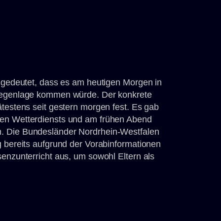
angedeutet, dass es am heutigen Morgen in
sregenlage kommen würde. Der konkrete
ätestens seit gestern morgen fest. Es gab
hen Wetterdiensts und am frühen Abend
. Die Bundesländer Nordrhein-Westfalen
g bereits aufgrund der Vorabinformationen
senzunterricht aus, um sowohl Eltern als