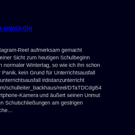
ch unwürdig
nstagram-Reel aufmerksam gemacht
einer Sicht zum heutigen Schulbeginn
 normaler Wintertag, so wie ich ihn schon
 Panik, kein Grund für Unterrichtsausfall
terrichtsausfall #distanzunterricht
com/schulleiter_backhaus/reel/DTaTDCdgi54
Smartphone-Kamera und äußert seinen Unmut
en Schulschließungen am gestrigen
ache…