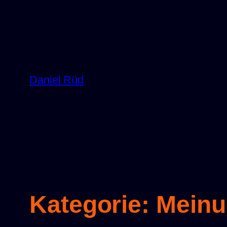
Zum
Inhalt
springen
Daniel Rüd
Kategorie:
Meinu