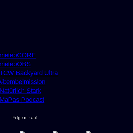
meteoCORE
meteoOBS
TCW Backyard Ultra
#bembelmission
Natürlich Stark
MaPas Podcast
Folge mir auf