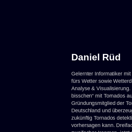
Daniel Rüd
Gelernter Informatiker mi
fürs Wetter sowie Wetter
Analyse & Visualisierung. 
bisschen“ mit Tornados aus
Gründungsmitglied der To
Deutschland und überzeu
zukünftig Tornados detekti
vorhersagen kann. Dreifa