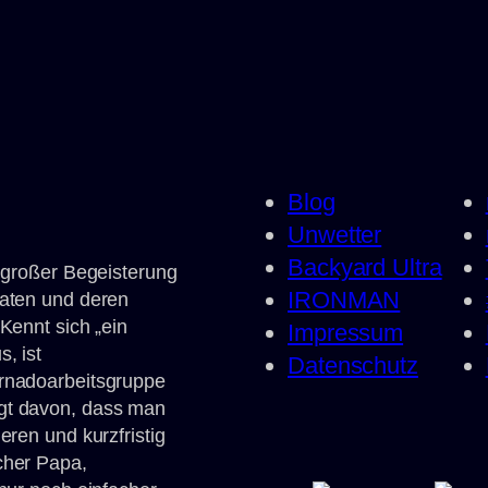
Blog
Unwetter
Backyard Ultra
t großer Begeisterung
IRONMAN
daten und deren
Kennt sich „ein
Impressum
, ist
Datenschutz
rnadoarbeitsgruppe
gt davon, dass man
eren und kurzfristig
cher Papa,