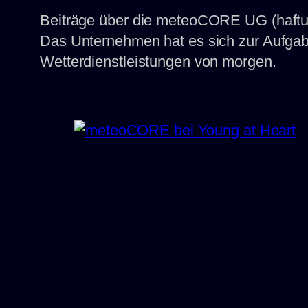
Beiträge über die meteoCORE UG (haftun
Das Unternehmen hat es sich zur Aufgabe 
Wetterdienstleistungen von morgen.