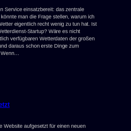
 Service einsatzbereit: das zentrale
 könnte man die Frage stellen, warum ich
tter eigentlich recht wenig zu tun hat. Ist
 Wetterdienst-Startup? Wäre es nicht
entlich verfügbaren Wetterdaten der großen
 und daraus schon erste Dinge zum
ch. Wenn…
tzt
e Website aufgesetzt für einen neuen