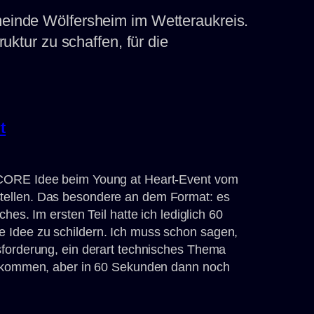
einde Wölfersheim im Wetteraukreis.
ktur zu schaffen, für die
t
oCORE Idee beim Young at Heart-Event vom
ellen. Das besondere an dem Format: es
hes. Im ersten Teil hatte ich lediglich 60
 Idee zu schildern. Ich muss schon sagen,
sforderung, ein derart technisches Thema
bekommen, aber in 60 Sekunden dann noch