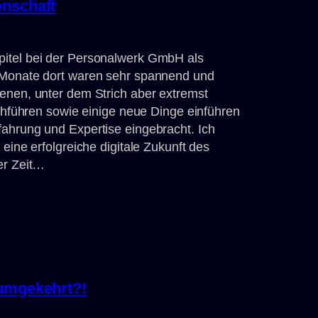
enschaft
pitel bei der Personalwerk GmbH als
 Monate dort waren sehr spannend und
enen, unter dem Strich aber extremst
rchführen sowie einige neue Dinge einführen
ahrung und Expertise eingebracht. Ich
eine erfolgreiche digitale Zukunft des
er Zeit…
 umgekehrt?!