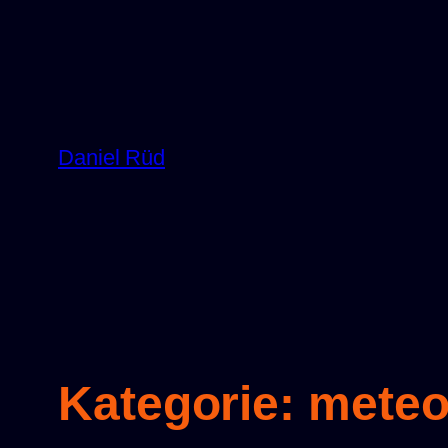
Zum
Inhalt
springen
Daniel Rüd
Kategorie:
mete