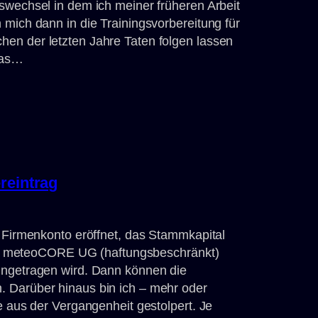
swechsel in dem ich meiner früheren Arbeit
 mich dann in die Trainingsvorbereitung für
en der letzten Jahre Taten folgen lassen
Das…
reintrag
s Firmenkonto eröffnet, das Stammkapital
 die meteoCORE UG (haftungsbeschränkt)
ingetragen wird. Dann können die
 Darüber hinaus bin ich – mehr oder
e aus der Vergangenheit gestolpert. Je