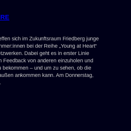
ORE
effen sich im Zukunftsraum Friedberg junge
mer:innen bei der Reihe „Young at Heart“
zwerken. Dabei geht es in erster Linie
ch Feedback von anderen einzuholen und
 zu bekommen – und um zu sehen, ob die
draußen ankommen kann. Am Donnerstag,
…