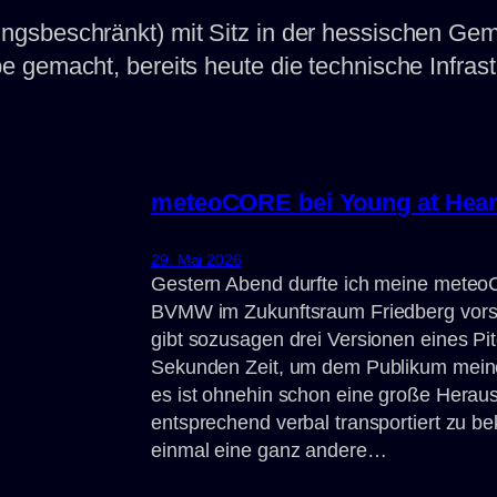
gsbeschränkt) mit Sitz in der hessischen Gem
gemacht, bereits heute die technische Infrastru
meteoCORE bei Young at Hear
29. Mai 2026
Gestern Abend durfte ich meine mete
BVMW im Zukunftsraum Friedberg vorst
gibt sozusagen drei Versionen eines Pitc
Sekunden Zeit, um dem Publikum meine
es ist ohnehin schon eine große Herau
entsprechend verbal transportiert zu 
einmal eine ganz andere…