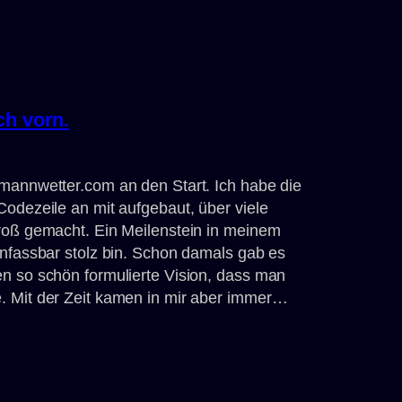
ch vorn.
mannwetter.com an den Start. Ich habe die
Codezeile an mit aufgebaut, über viele
groß gemacht. Ein Meilenstein in meinem
unfassbar stolz bin. Schon damals gab es
n so schön formulierte Vision, dass man
. Mit der Zeit kamen in mir aber immer…