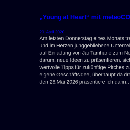
„Young at Heart“ mit meteoC
20. April 2026
Am letzten Donnerstag eines Monats tr
und im Herzen junggebliebene Unterneh
auf Einladung von Jai Tamhane zum Net
darum, neue Ideen zu präsentieren, si
wertvolle Tipps für zukünftige Pitches
eigene Geschäftsidee, überhaupt da 
den 28.Mai 2026 präsentiere ich dann