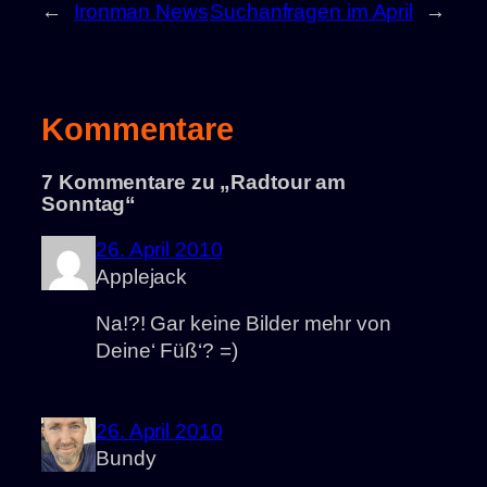
←
Ironman News
Suchanfragen im April
→
Kommentare
7 Kommentare zu „Radtour am
Sonntag“
26. April 2010
Applejack
Na!?! Gar keine Bilder mehr von
Deine‘ Füß‘? =)
26. April 2010
Bundy