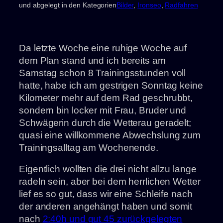
und abgelegt in den Kategorien
Bilder
, 
Ironseo
, 
Radfahren
Da letzte Woche eine ruhige Woche auf
dem Plan stand und ich bereits am
Samstag schon 8 Trainingsstunden voll
hatte, habe ich am gestrigen Sonntag keine
Kilometer mehr auf dem Rad geschrubbt,
sondern bin locker mit Frau, Bruder und
Schwägerin durch die Wetterau geradelt;
quasi eine willkommene Abwechslung zum
Trainingsalltag am Wochenende.
Eigentlich wollten die drei nicht allzu lange
radeln sein, aber bei dem herrlichen Wetter
lief es so gut, dass wir eine Schleife nach
der anderen angehängt haben und somit
nach
2:40h und gut 45 zurückgelegten