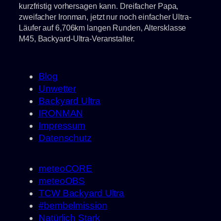
kurzfristig vorhersagen kann. Dreifacher Papa,
zweifacher Ironman, jetzt nur noch einfacher Ultra-
Läufer auf 6,706km langen Runden, Altersklasse
M45, Backyard-Ultra-Veranstalter.
Blog
Unwetter
Backyard Ultra
IRONMAN
Impressum
Datenschutz
meteoCORE
meteoOBS
TCW Backyard Ultra
#bembelmission
Natürlich Stark