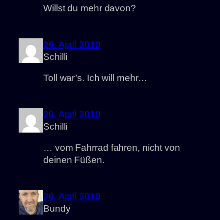
Willst du mehr davon?
26. April 2010
Schilli
Toll war’s. Ich will mehr…
26. April 2010
Schilli
… vom Fahrrad fahren, nicht von
deinen Füßen.
26. April 2010
Bundy