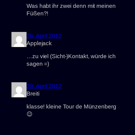
Was habt ihr zwei denn mit meinen
Füßen?!
26. April 2010
Applejack
…zu viel (Sicht-)Kontakt, würde ich
sagen =)
29. April 2010
Breiti
klasse! kleine Tour de Münzenberg
😉