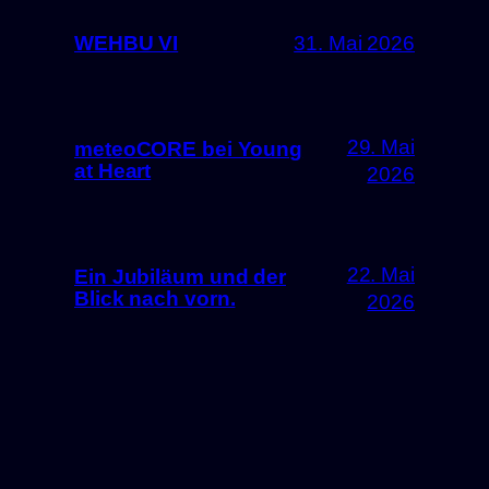
WEHBU VI
31. Mai 2026
29. Mai
meteoCORE bei Young
at Heart
2026
22. Mai
Ein Jubiläum und der
Blick nach vorn.
2026