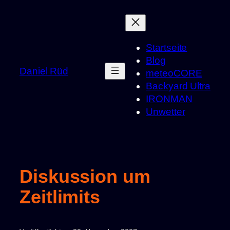
Zum
Inhalt
springen
Startseite
Blog
Daniel Rüd
meteoCORE
Backyard Ultra
IRONMAN
Unwetter
Diskussion um
Zeitlimits