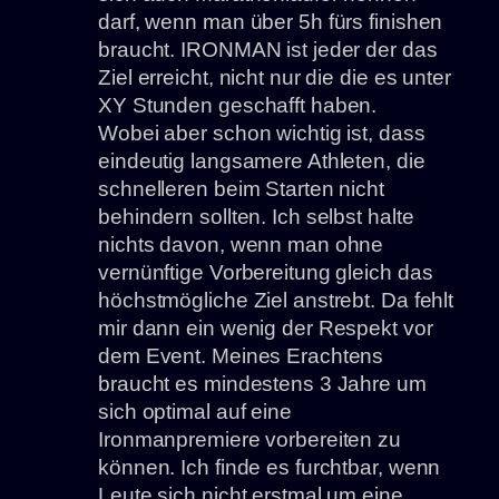
darf, wenn man über 5h fürs finishen
braucht. IRONMAN ist jeder der das
Ziel erreicht, nicht nur die die es unter
XY Stunden geschafft haben.
Wobei aber schon wichtig ist, dass
eindeutig langsamere Athleten, die
schnelleren beim Starten nicht
behindern sollten. Ich selbst halte
nichts davon, wenn man ohne
vernünftige Vorbereitung gleich das
höchstmögliche Ziel anstrebt. Da fehlt
mir dann ein wenig der Respekt vor
dem Event. Meines Erachtens
braucht es mindestens 3 Jahre um
sich optimal auf eine
Ironmanpremiere vorbereiten zu
können. Ich finde es furchtbar, wenn
Leute sich nicht erstmal um eine