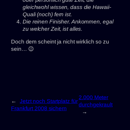
gleichwohl wissen, dass die Hawaii-
Quali (noch) fern ist.
Die reinen Finisher. Ankommen, egal
zu welcher Zeit, ist alles.
Doch dem scheint ja nicht wirklich so zu
sein… 😉
2.000 Meter
←
Jetzt noch Startplatz für
durchgekrault
Frankfurt 2008 sichern
→