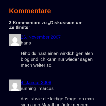
Kommentare
3 Kommentare zu „Diskussion um
Zeitlimits“
26. November 2007
hans
Hiho du hast einen wirklich genialen
blog und ich kann nur wieder sagen
mach weiter so.
4. Januar 2008
running_marcus
das ist wie die leidige Frage, ob man
sich auch Marathonläufer nennen