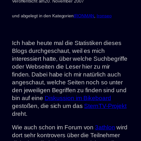
Veröffentlicht am
20. November 2007
und abgelegt in den Kategorien
IRONMAN
, 
Ironseo
Ich habe heute mal die Statistiken dieses
Blogs durchgeschaut, weil es mich
interessiert hatte, über welche Suchbegriffe
oder Webseiten die Leser hier zu mir
finden. Dabei habe ich mir natürlich auch
angeschaut, welche Seiten noch so unter
den jeweiligen Begriffen zu finden sind und
bin auf eine
Diskussion im Bikeboard
gestoßen, die sich um das
SternTV-Projekt
dreht.
Wie auch schon im Forum von
3athlon
wird
dort sehr kontrovers über die Teilnehmer