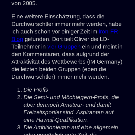
von 2005.
Eine weitere Einschätzung, dass die
Durchwurschtler immer mehr werden, habe
ich auch schon vor einiger Zeit im
Iron-FR-
Blog
gefunden. Dort teilt Oliver die LD-
Teilnehmer in
vier Gruppen
ein und meint in
den Kommentaren, dass aufgrund der
Attraktivität des Wettbewerbs (IM Germany)
die letzten beiden Gruppen (eben die
Durchwurschtler) immer mehr werden.
Die Profis
Die Semi- und Möchtegern-Profis, die
aber dennoch Amateur- und damit
Freizeitsportler sind. Aspiranten auf
eine Hawaii-Qualifikation.
Die Ambitionierten auf eine allgemein
oder persönlich gute Zeit, die