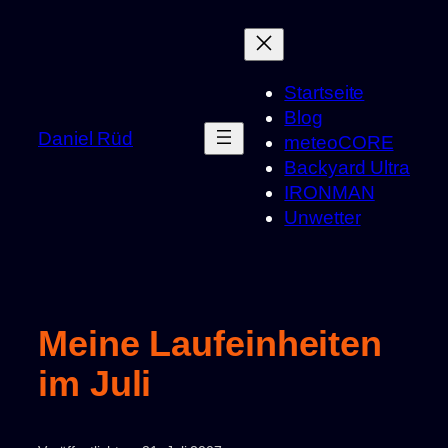
Zum
Inhalt
springen
Startseite
Blog
Daniel Rüd
meteoCORE
Backyard Ultra
IRONMAN
Unwetter
Meine Laufeinheiten
im Juli