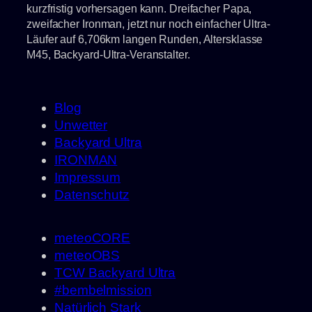
kurzfristig vorhersagen kann. Dreifacher Papa,
zweifacher Ironman, jetzt nur noch einfacher Ultra-
Läufer auf 6,706km langen Runden, Altersklasse
M45, Backyard-Ultra-Veranstalter.
Blog
Unwetter
Backyard Ultra
IRONMAN
Impressum
Datenschutz
meteoCORE
meteoOBS
TCW Backyard Ultra
#bembelmission
Natürlich Stark