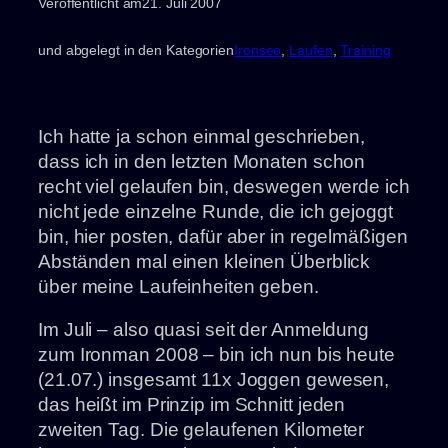
Veröffentlicht am
21. Juli 2007
und abgelegt in den Kategorien
Ironseo
, 
Laufen
, 
Training
Ich hatte ja schon einmal geschrieben,
dass ich in den letzten Monaten schon
recht viel gelaufen bin, deswegen werde ich
nicht jede einzelne Runde, die ich gejoggt
bin, hier posten, dafür aber in regelmäßigen
Abständen mal einen kleinen Überblick
über meine Laufeinheiten geben.
Im Juli – also quasi seit der Anmeldung
zum Ironman 2008 – bin ich nun bis heute
(21.07.) insgesamt 11x Joggen gewesen,
das heißt im Prinzip im Schnitt jeden
zweiten Tag. Die gelaufenen Kilometer