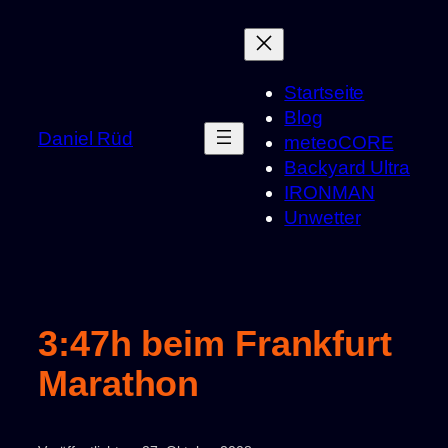
Zum
Inhalt
springen
Startseite
Blog
Daniel Rüd
meteoCORE
Backyard Ultra
IRONMAN
Unwetter
3:47h beim Frankfurt
Marathon