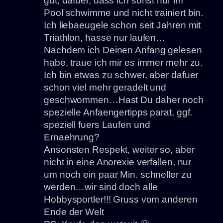
gut, dafuer, dass ich sonst nur im
Pool schwimme und nicht trainiert bin.
Ich liebaeugele schon seit Jahren mit
Triathlon, hasse nur laufen…
Nachdem ich Deinen Anfang gelesen
habe, traue ich mir es immer mehr zu.
Ich bin etwas zu schwer, aber dafuer
schon viel mehr geradelt und
geschwommen…Hast Du daher noch
spezielle Anfaengertipps parat, ggf.
speziell fuers Laufen und
Ernaehrung?
Ansonsten Respekt, weiter so, aber
nicht in eine Anorexie verfallen, nur
um noch ein paar Min. schneller zu
werden…wir sind doch alle
Hobbysportler!!! Gruss vom anderen
Ende der Welt