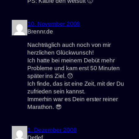
PS: Kaufe den wetsuit 🙂
10. November 2008
Brennr.de
Nachträglich auch noch von mir
herzlichen Glückwunsch!
Ich hatte bei meinem Debüt mehr
Probleme und kam erst 50 Minuten
später ins Ziel. 😯
Ich finde, das ist eine Zeit, mit der Du
zufrieden sein kannst.
Immerhin war es Dein erster reiner
Marathon. 😎
1. Dezember 2008
Detlef