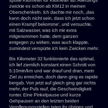
spulte Kilometer für Kilometer ab. Allerdings
zwickte es schon ab KM12 in meinen
Oberschenkeln. Ich dachte mir noch, ‚das
kann doch nicht sein, dass ich jetzt schon
einen Krampf bekomme‘, und versuchte,
mit Salzwasser, was ich mir extra
mitgenommen hatte, dem ganzen
entgegen zu wirken, was auch klappte,
zumindest verspürte ich kein Zwicken mehr.
Bis Kilometer 32 funktionierte das optimal,
ich lief ziemlich konstant einen Schnitt von
5:10min/km und war drauf und dran, mein
Ziel zu erreichen, doch dann ging es rapide
bergab. Von jetzt auf gleich ging gar nichts
mehr, der Puls rauf, die Geschwindigkeit
runter. Eine Pinkelpause und kurze
Gehpausen an den letzten beiden
Verpflegungsstellen taten ihr übriges und