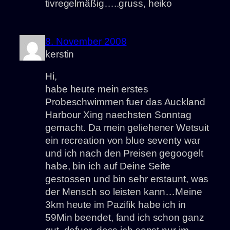
tivregelmäßig…..gruss, heiko
8. November 2008
kerstin
Hi,
habe heute mein erstes
Probeschwimmen fuer das Auckland
Harbour Xing naechsten Sonntag
gemacht. Da mein geliehener Wetsuit
ein recreation von blue seventy war
und ich nach den Preisen gegoogelt
habe, bin ich auf Deine Seite
gestossen und bin sehr erstaunt, was
der Mensch so leisten kann…Meine
3km heute im Pazifik habe ich in
59Min beendet, fand ich schon ganz