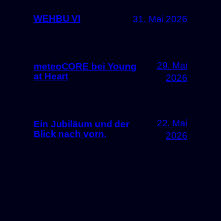
WEHBU VI
31. Mai 2026
29. Mai
meteoCORE bei Young
at Heart
2026
22. Mai
Ein Jubiläum und der
Blick nach vorn.
2026