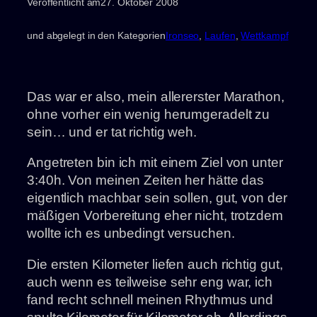
Veröffentlicht am
27. Oktober 2008
und abgelegt in den Kategorien
Ironseo
, 
Laufen
, 
Wettkampf
Das war er also, mein allererster Marathon,
ohne vorher ein wenig herumgeradelt zu
sein… und er tat richtig weh.
Angetreten bin ich mit einem Ziel von unter
3:40h. Von meinen Zeiten her hätte das
eigentlich machbar sein sollen, gut, von der
mäßigen Vorbereitung eher nicht, trotzdem
wollte ich es unbedingt versuchen.
Die ersten Kilometer liefen auch richtig gut,
auch wenn es teilweise sehr eng war, ich
fand recht schnell meinen Rhythmus und