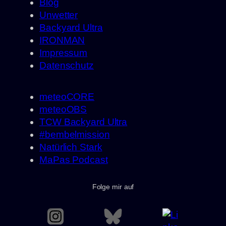
Blog
Unwetter
Backyard Ultra
IRONMAN
Impressum
Datenschutz
meteoCORE
meteoOBS
TCW Backyard Ultra
#bembelmission
Natürlich Stark
MaPas Podcast
Folge mir auf