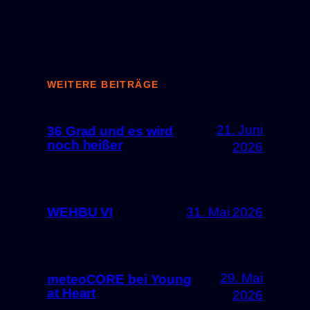
WEITERE BEITRÄGE
21. Juni
36 Grad und es wird
noch heißer
2026
WEHBU VI
31. Mai 2026
29. Mai
meteoCORE bei Young
at Heart
2026