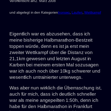
Veröffentlicht am
2. März 2008
und abgelegt in den Kategorien
Ironseo
, 
Laufen
, 
Wettkampf
Eigentlich war es abzusehen, dass ich
meine bisherige Halbmarathon-Bestzeit
toppen würde, denn es ist ja erst mein
zweiter Wettkampf über die Distanz von
21,1km gewesen und letzten August in
Karben bei meinem ersten Mal sozusagen
war ich auch noch über 10kg schwerer und
wesentlich untrainierter unterwegs.
Was aber nun wirklich die Überraschung ist,
auch für mich, dass ich deutlich schneller
war als meine angepeilten 1:50h, denn ich
habe für den Halbmarathon in Frankfurt