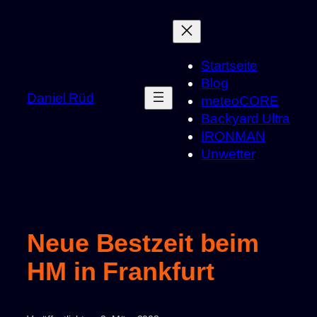
Zum
Inhalt
springen
Startseite
Blog
Daniel Rüd
meteoCORE
Backyard Ultra
IRONMAN
Unwetter
Neue Bestzeit beim
HM in Frankfurt