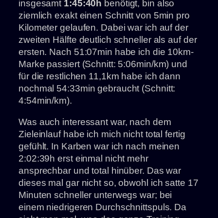
insgesamt
1:45:40h
benötigt, bin also
ziemlich exakt einen Schnitt von 5min pro
Kilometer gelaufen. Dabei war ich auf der
zweiten Hälfte deutlich schneller als auf der
ersten. Nach 51:07min habe ich die 10km-
Marke passiert (Schnitt: 5:06min/km) und
für die restlichen 11,1km habe ich dann
nochmal 54:33min gebraucht (Schnitt:
4:54min/km).
Was auch interessant war, nach dem
Zieleinlauf habe ich mich nicht total fertig
gefühlt. In Karben war ich nach meinen
2:02:39h erst einmal nicht mehr
ansprechbar und total hinüber. Das war
dieses mal gar nicht so, obwohl ich satte 17
Minuten schneller unterwegs war; bei
einem niedrigeren Durchschnittspuls. Da