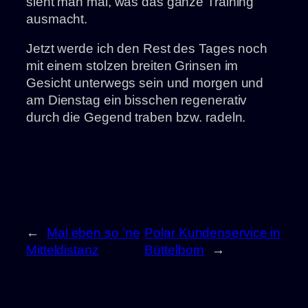
sieht man mal, was das ganze Training
ausmacht.
Jetzt werde ich den Rest des Tages noch
mit einem stolzen breiten Grinsen im
Gesicht unterwegs sein und morgen und
am Dienstag ein bisschen regenerativ
durch die Gegend traben bzw. radeln.
←
Mal eben so ’ne
Polar Kundenservice in
Mitteldistanz
Büttelborn
→