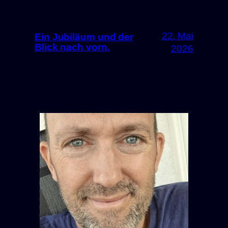
22. Mai
Ein Jubiläum und der
Blick nach vorn.
2026