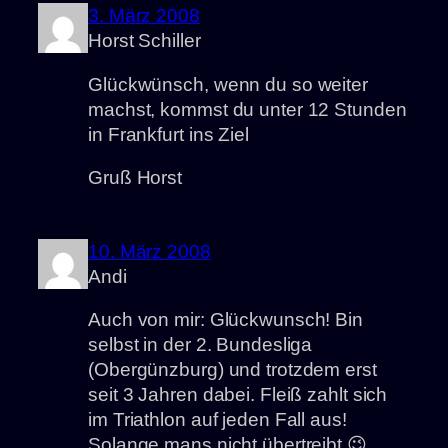
3. März 2008
Horst Schiller
Glückwünsch, wenn du so weiter
machst, kommst du unter 12 Stunden
in Frankfurt ins Ziel
Gruß Horst
10. März 2008
Andi
Auch von mir: Glückwunsch! Bin
selbst in der 2. Bundesliga
(Obergünzburg) und trotzdem erst
seit 3 Jahren dabei. Fleiß zahlt sich
im Triathlon auf jeden Fall aus!
Solange mans nicht übertreibt 😉