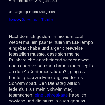
Veröffentlicht am
12. August 2008
und abgelegt in den Kategorien
Ironseo
, 
Schwimmen
, 
Training
Nachdem ich gestern in meinem Lauf
wieder mal ein paar Minuten im EB-Tempo
eingebaut habe und ärgerlicherweise
feststellen musste, dass sich meine
Pulsbereiche anscheinend wieder etwas
nach oben verschoben haben (oder liegt’s
an den Außentemperaturen?), ging es
heute -quasi zur Erholung- wieder ins
Schwimmbad. Den Dienstag will ich
jedenfalls als mein Schwimmtag
festmachen,
eine Jahreskarte
habe ich
sowieso und die muss ja auch genutzt