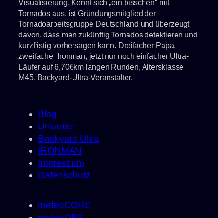
Visualisierung. Kennt sich „ein bisschen“ mit
Tornados aus, ist Gründungsmitglied der
Tornadoarbeitsgruppe Deutschland und überzeugt
davon, dass man zukünftig Tornados detektieren und
kurzfristig vorhersagen kann. Dreifacher Papa,
zweifacher Ironman, jetzt nur noch einfacher Ultra-
Läufer auf 6,706km langen Runden, Altersklasse
M45, Backyard-Ultra-Veranstalter.
Blog
Unwetter
Backyard Ultra
IRONMAN
Impressum
Datenschutz
meteoCORE
meteoOBS