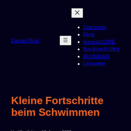
Zum
Inhalt
springen
Startseite
Blog
Daniel Rüd
meteoCORE
Backyard Ultra
IRONMAN
Unwetter
Kleine Fortschritte
beim Schwimmen