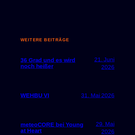
WEITERE BEITRÄGE
21. Juni
36 Grad und es wird
noch heißer
2026
WEHBU VI
31. Mai 2026
29. Mai
meteoCORE bei Young
at Heart
2026