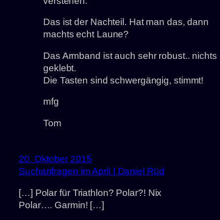
verstehen.
Das ist der Nachteil. Hat man das, dann
machts echt Laune?
Das Armband ist auch sehr robust.. nichts
geklebt.
Die Tasten sind schwergängig, stimmt!
mfg
Tom
20. Oktober 2015
Suchanfragen im April | Daniel Rüd
[…] Polar für Triathlon? Polar?! Nix
Polar…. Garmin! […]