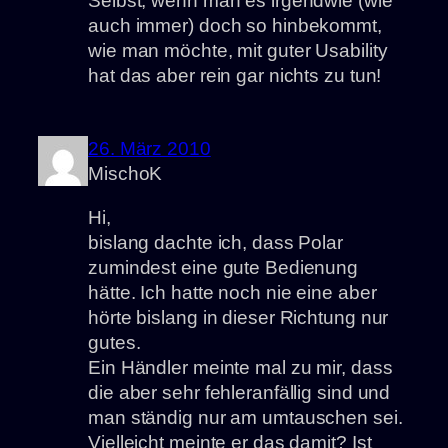
Selbst, wenn man es irgendwie (wie
auch immer) doch so hinbekommt,
wie man möchte, mit guter Usability
hat das aber rein gar nichts zu tun!
26. März 2010
MischoK
Hi,
bislang dachte ich, dass Polar
zumindest eine gute Bedienung
hätte. Ich hatte noch nie eine aber
hörte bislang in dieser Richtung nur
gutes.
Ein Händler meinte mal zu mir, dass
die aber sehr fehleranfällig sind und
man ständig nur am umtauschen sei.
Vielleicht meinte er das damit? Ist