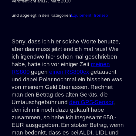
Veröffentlicht am
17. März 2010
und abgelegt in den Kategorien
Equipment
, 
Ironseo
Sorry, dass ich hier solche Worte benutze,
aber das muss jetzt endlich mal raus! Wie
ich irgendwo hier schon mal geschrieben
habe, hatte ich vor einiger Zeit
meinen
RS800
gegen
einen RS800cx
getauscht
und dabei Polar nochmal ein bisschen was
von meinem Geld überlassen. Rechnet
man den Betrag des alten Geräts, die
Umtauschgebühr und
den GPS-Sensor
,
den ich mir noch dazu gekauft habe
zusammen, so habe ich insgesamt 650,-
EUR ausgegeben. Ein stolzer Betrag, wenn
man bedenkt, dass es bei ALDI, LIDL und